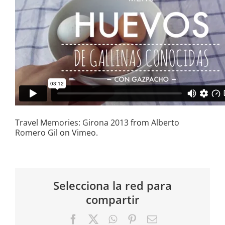
Travel Memories: Girona 2013
from
Alberto
Romero Gil
on
Vimeo
.
Selecciona la red para
compartir
Facebook
X
WhatsApp
Pinterest
Correo