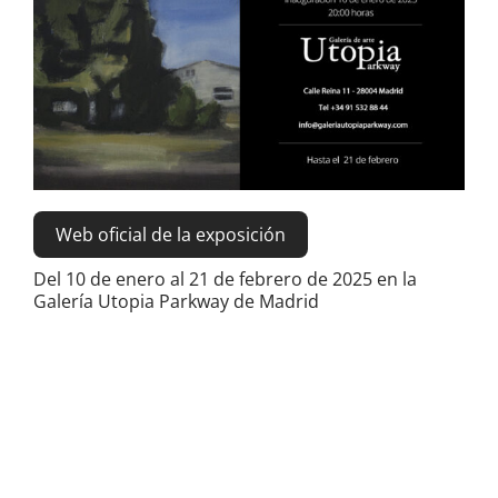
grande
Web oficial de la exposición
Del 10 de enero al 21 de febrero de 2025 en la
Galería Utopia Parkway de Madrid