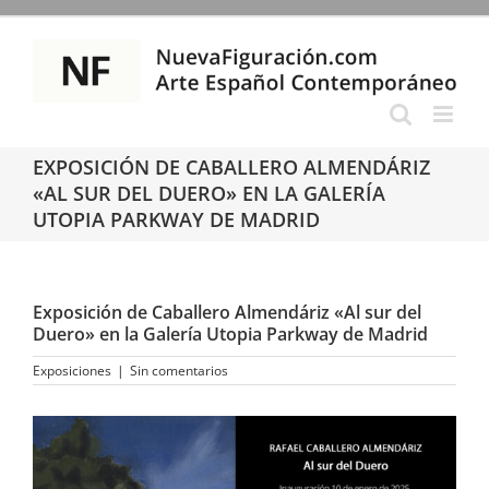
Saltar
al
contenido
EXPOSICIÓN DE CABALLERO ALMENDÁRIZ
«AL SUR DEL DUERO» EN LA GALERÍA
UTOPIA PARKWAY DE MADRID
Exposición de Caballero Almendáriz «Al sur del
Duero» en la Galería Utopia Parkway de Madrid
Exposiciones
|
Sin comentarios
Ver
imagen
más