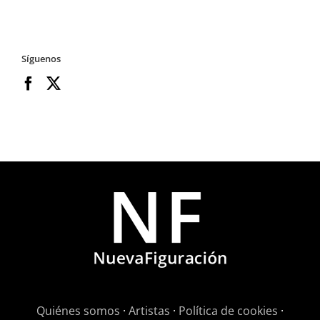
Síguenos
Quiénes somos
·
Artistas
·
Política de cookies
·