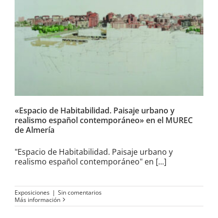
«Espacio de Habitabilidad.
Paisaje urbano y realismo
español contemporáneo» en
el MUREC de Almería
«Espacio de Habitabilidad. Paisaje urbano y
realismo español contemporáneo» en el MUREC
de Almería
"Espacio de Habitabilidad. Paisaje urbano y
realismo español contemporáneo" en [...]
Exposiciones
|
Sin comentarios
Más información