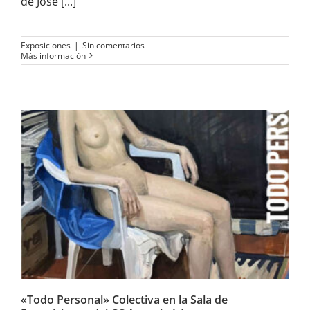
de José [...]
Exposiciones
|
Sin comentarios
Más información
«Todo Personal» Colectiva en
la Sala de Exposiciones del CC
Antonio López
«Todo Personal» Colectiva en la Sala de