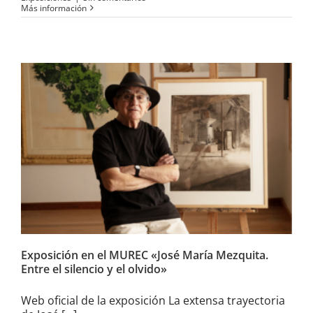
Más información
Exposición en el MUREC «José
María Mezquita. Entre el
silencio y el olvido»
Exposición en el MUREC «José María Mezquita.
Entre el silencio y el olvido»
Web oficial de la exposición La extensa trayectoria