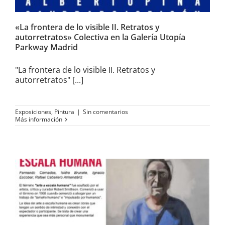
«La frontera de lo visible II. Retratos y
autorretratos» Colectiva en la Galería Utopía
Parkway Madrid
"La frontera de lo visible II. Retratos y
autorretratos" [...]
Exposiciones
,
Pintura
|
Sin comentarios
Más información
«Escala humana» Colectiva en
el CC Antonio López de