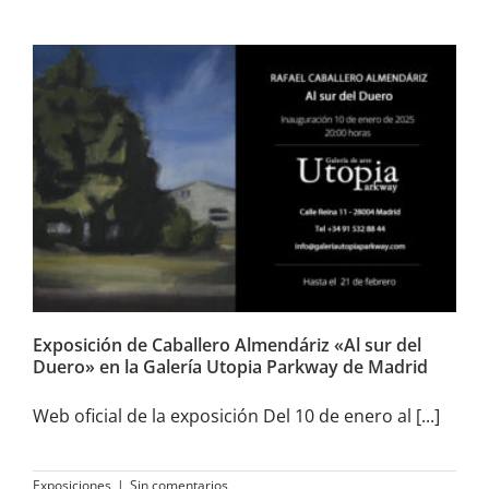
Exposición de Caballero
Almendáriz «Al sur del Duero»
en la Galería Utopia Parkway
de Madrid
Exposición de Caballero Almendáriz «Al sur del
Duero» en la Galería Utopia Parkway de Madrid
Web oficial de la exposición Del 10 de enero al [...]
Exposiciones
|
Sin comentarios