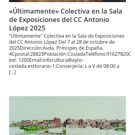
«Últimamente» Colectiva en la Sala
de Exposiciones del CC Antonio
López 2025
"Últimamente" Colectiva en la Sala de Exposiciones
del CC Antonio López Del 7 al 28 de octubre de
2025Dirección:Avda. Príncipes de España,
4Cpostal:28823Población:CosladaTeléfono:916278200
ext. 1200Email:infocultura@ayto-
coslada.esHorario-1:Conserjería: L a V de 08:00 a
[...]