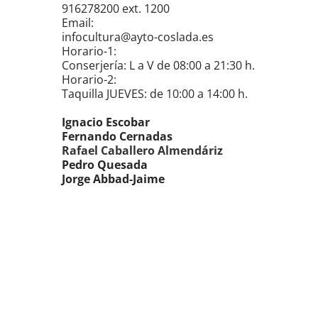
916278200 ext. 1200
Email:
infocultura@ayto-coslada.es
Horario-1:
Conserjería: L a V de 08:00 a 21:30 h.
Horario-2:
Taquilla JUEVES: de 10:00 a 14:00 h.
Ignacio Escobar
Fernando Cernadas
Rafael Caballero Almendáriz
Pedro Quesada
Jorge Abbad-Jaime