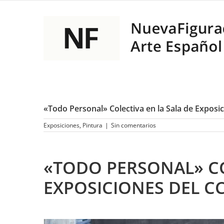
Saltar
al
contenido
«Todo Personal» Colectiva en la Sala de Exposi
Exposiciones
,
Pintura
|
Sin comentarios
«TODO PERSONAL» CO
EXPOSICIONES DEL C