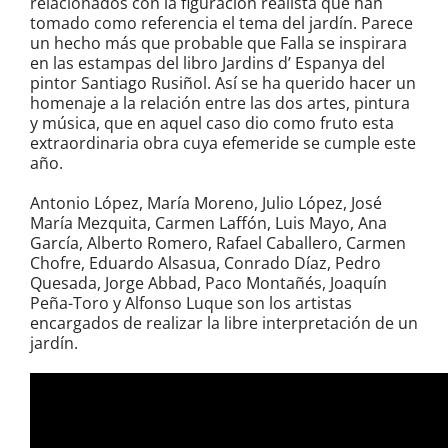
relacionados con la figuración realista que han
tomado como referencia el tema del jardín. Parece
un hecho más que probable que Falla se inspirara
en las estampas del libro Jardins d’ Espanya del
pintor Santiago Rusiñol. Así se ha querido hacer un
homenaje a la relación entre las dos artes, pintura
y música, que en aquel caso dio como fruto esta
extraordinaria obra cuya efemeride se cumple este
año.
Antonio López, María Moreno, Julio López, José
María Mezquita, Carmen Laffón, Luis Mayo, Ana
García, Alberto Romero, Rafael Caballero, Carmen
Chofre, Eduardo Alsasua, Conrado Díaz, Pedro
Quesada, Jorge Abbad, Paco Montañés, Joaquín
Peña-Toro y Alfonso Luque son los artistas
encargados de realizar la libre interpretación de un
jardín.