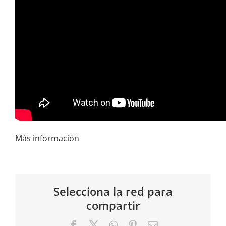
Más información
Selecciona la red para
compartir
Facebook
X
WhatsApp
Pinterest
Correo