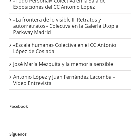
«Todo Personal» Colectiva en la Sala de
Exposiciones del CC Antonio López
«La frontera de lo visible II. Retratos y
autorretratos» Colectiva en la Galería Utopía
Parkway Madrid
«Escala humana» Colectiva en el CC Antonio
López de Coslada
José María Mezquita y la memoria sensible
Antonio López y Juan Fernández Lacomba –
Vídeo Entrevista
Facebook
Síguenos