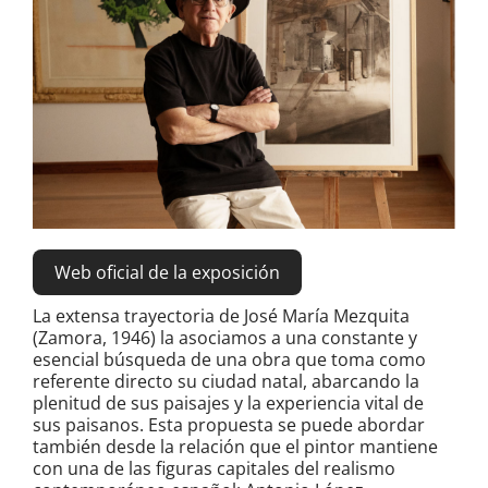
grande
Web oficial de la exposición
La extensa trayectoria de José María Mezquita
(Zamora, 1946) la asociamos a una constante y
esencial búsqueda de una obra que toma como
referente directo su ciudad natal, abarcando la
plenitud de sus paisajes y la experiencia vital de
sus paisanos. Esta propuesta se puede abordar
también desde la relación que el pintor mantiene
con una de las figuras capitales del realismo