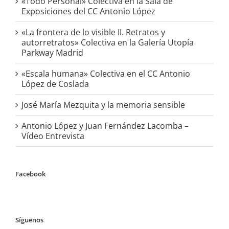
«Todo Personal» Colectiva en la Sala de
Exposiciones del CC Antonio López
«La frontera de lo visible II. Retratos y
autorretratos» Colectiva en la Galería Utopía
Parkway Madrid
«Escala humana» Colectiva en el CC Antonio
López de Coslada
José María Mezquita y la memoria sensible
Antonio López y Juan Fernández Lacomba –
Vídeo Entrevista
Facebook
Síguenos