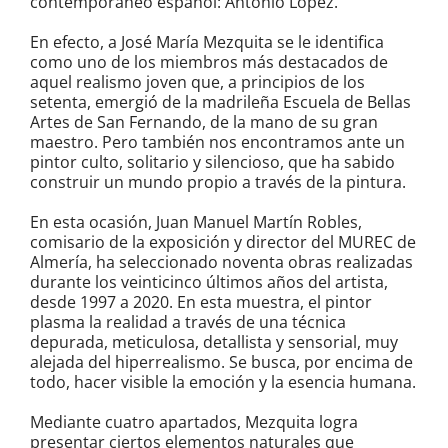
contemporáneo español: Antonio López.
En efecto, a José María Mezquita se le identifica
como uno de los miembros más destacados de
aquel realismo joven que, a principios de los
setenta, emergió de la madrileña Escuela de Bellas
Artes de San Fernando, de la mano de su gran
maestro. Pero también nos encontramos ante un
pintor culto, solitario y silencioso, que ha sabido
construir un mundo propio a través de la pintura.
En esta ocasión, Juan Manuel Martín Robles,
comisario de la exposición y director del MUREC de
Almería, ha seleccionado noventa obras realizadas
durante los veinticinco últimos años del artista,
desde 1997 a 2020. En esta muestra, el pintor
plasma la realidad a través de una técnica
depurada, meticulosa, detallista y sensorial, muy
alejada del hiperrealismo. Se busca, por encima de
todo, hacer visible la emoción y la esencia humana.
Mediante cuatro apartados, Mezquita logra
presentar ciertos elementos naturales que