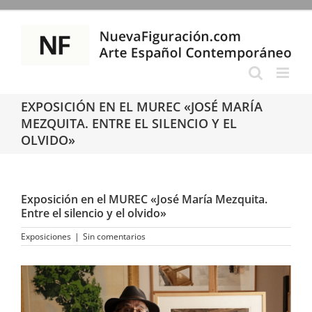
Saltar
al
contenido
EXPOSICIÓN EN EL MUREC «JOSÉ MARÍA
MEZQUITA. ENTRE EL SILENCIO Y EL
OLVIDO»
Exposición en el MUREC «José María Mezquita.
Entre el silencio y el olvido»
Exposiciones
|
Sin comentarios
Ver
imagen
más