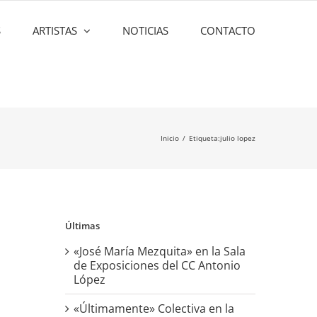
S
ARTISTAS
NOTICIAS
CONTACTO
Inicio
Etiqueta:
julio lopez
Últimas
«José María Mezquita» en la Sala
de Exposiciones del CC Antonio
López
«Últimamente» Colectiva en la