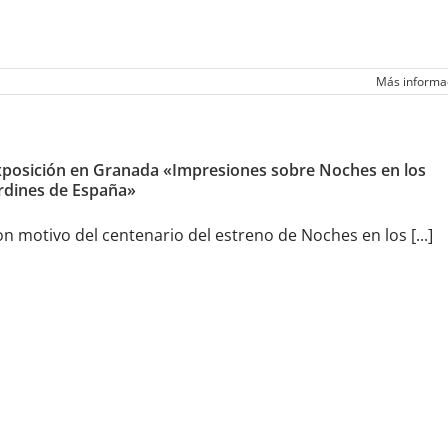
Más informa
xposición en Granada «Impresiones sobre Noches en los
rdines de España»
n motivo del centenario del estreno de Noches en los [...]