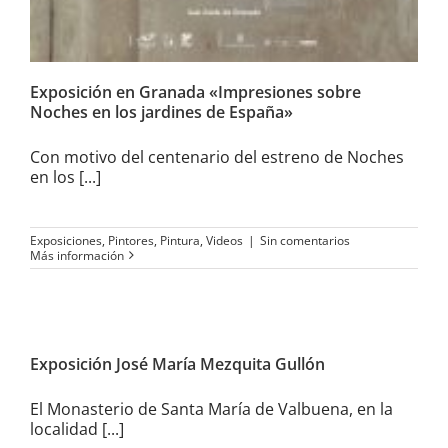
Exposición en Granada «Impresiones sobre
Noches en los jardines de España»
Con motivo del centenario del estreno de Noches
en los [...]
Exposiciones
,
Pintores
,
Pintura
,
Videos
|
Sin comentarios
Más información
Exposición José María
Mezquita Gullón
Exposición José María Mezquita Gullón
El Monasterio de Santa María de Valbuena, en la
localidad [...]