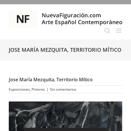
Saltar
al
contenido
JOSE MARÍA MEZQUITA, TERRITORIO MÍTICO
Jose María Mezquita, Territorio Mítico
Exposiciones
,
Pintores
|
Sin comentarios