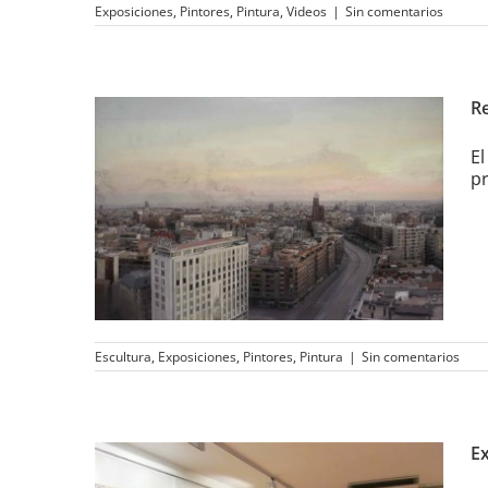
Exposiciones
,
Pintores
,
Pintura
,
Videos
|
Sin comentarios
Re
El
pr
Realistas de Madrid
Escultura
,
Exposiciones
,
Pintores
,
Pintura
|
Sin comentarios
Ex