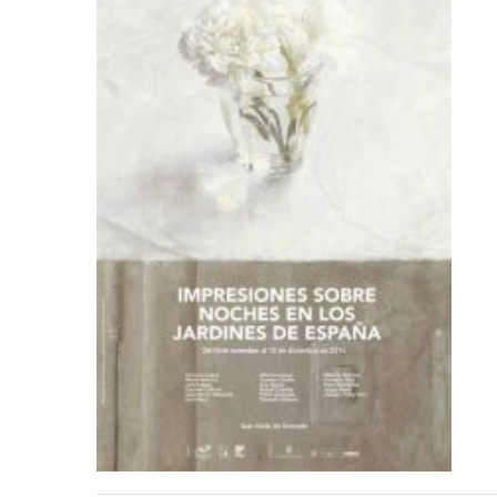
Exposición en Granada
«Impresiones sobre
Noches en los jardines
de España»