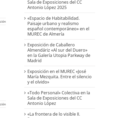
Sala de Exposiciones del CC
Antonio López 2025
«Espacio de Habitabilidad.
ción
Paisaje urbano y realismo
español contemporáneo» en el
MUREC de Almería
Exposición de Caballero
Almendáriz «Al sur del Duero»
en la Galería Utopia Parkway de
Madrid
Exposición en el MUREC «José
María Mezquita. Entre el silencio
y el olvido»
«Todo Personal» Colectiva en la
Sala de Exposiciones del CC
Antonio López
ción
«La frontera de lo visible II.