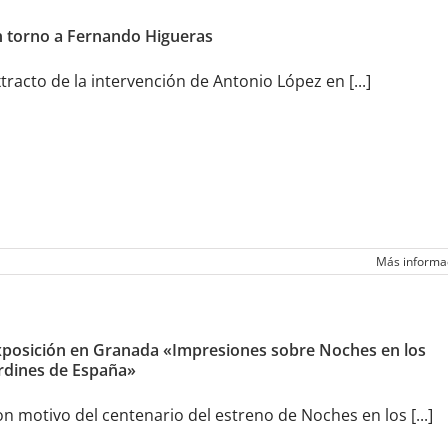
n torno a Fernando Higueras
tracto de la intervención de Antonio López en [...]
Más informa
xposición en Granada «Impresiones sobre Noches en los
rdines de España»
n motivo del centenario del estreno de Noches en los [...]