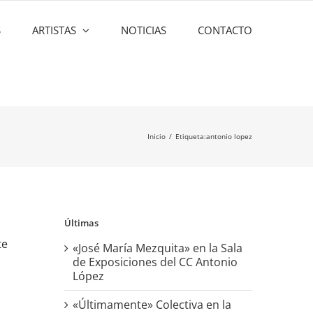
S
ARTISTAS
NOTICIAS
CONTACTO
Inicio
Etiqueta:
antonio lopez
Últimas
te
«José María Mezquita» en la Sala
de Exposiciones del CC Antonio
López
«Últimamente» Colectiva en la