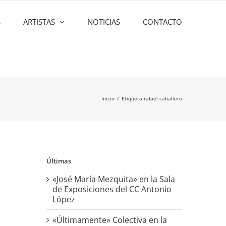
S
ARTISTAS
NOTICIAS
CONTACTO
Inicio
Etiqueta:
rafael caballero
Últimas
«José María Mezquita» en la Sala
de Exposiciones del CC Antonio
López
«Últimamente» Colectiva en la