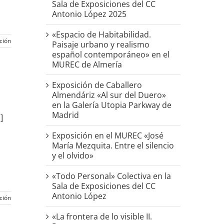
Sala de Exposiciones del CC
Antonio López 2025
«Espacio de Habitabilidad.
ción
Paisaje urbano y realismo
español contemporáneo» en el
MUREC de Almería
Exposición de Caballero
Almendáriz «Al sur del Duero»
en la Galería Utopia Parkway de
Madrid
]
Exposición en el MUREC «José
María Mezquita. Entre el silencio
y el olvido»
«Todo Personal» Colectiva en la
Sala de Exposiciones del CC
Antonio López
ción
«La frontera de lo visible II.