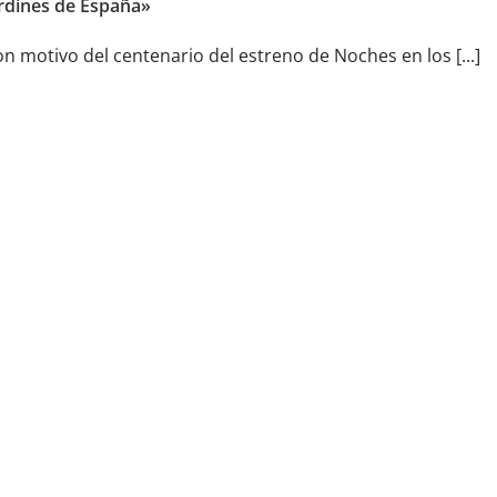
rdines de España»
n motivo del centenario del estreno de Noches en los [...]