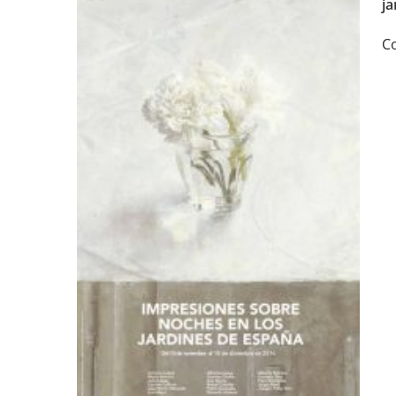
ja
Co
Exposición en Granada
«Impresiones sobre
Noches en los jardines
de España»