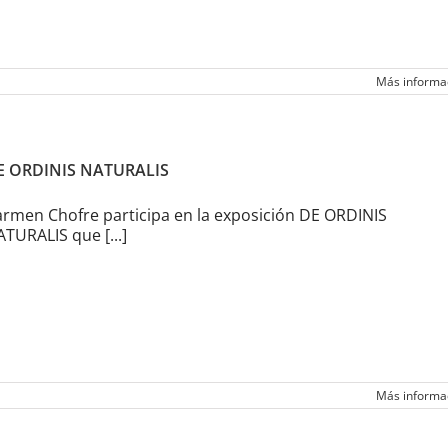
Más informa
E ORDINIS NATURALIS
rmen Chofre participa en la exposición DE ORDINIS
TURALIS que [...]
Más informa