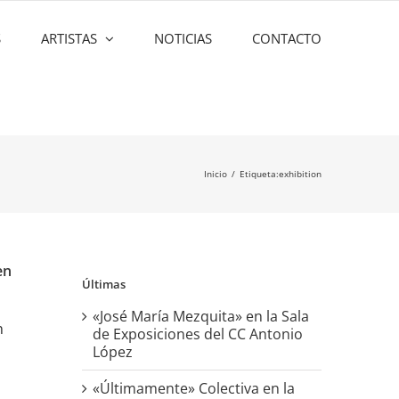
S
ARTISTAS
NOTICIAS
CONTACTO
Inicio
Etiqueta:
exhibition
en
Últimas
«José María Mezquita» en la Sala
n
de Exposiciones del CC Antonio
López
«Últimamente» Colectiva en la