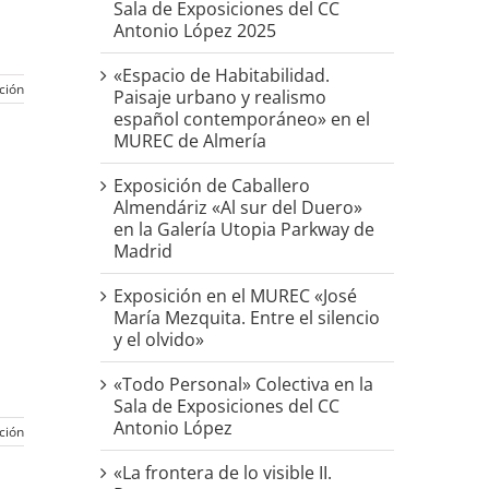
Sala de Exposiciones del CC
Antonio López 2025
«Espacio de Habitabilidad.
ción
Paisaje urbano y realismo
español contemporáneo» en el
MUREC de Almería
Exposición de Caballero
Almendáriz «Al sur del Duero»
en la Galería Utopia Parkway de
Madrid
Exposición en el MUREC «José
María Mezquita. Entre el silencio
y el olvido»
«Todo Personal» Colectiva en la
Sala de Exposiciones del CC
Antonio López
ción
«La frontera de lo visible II.