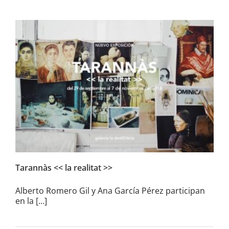
Tarannàs <>
Tarannàs << la realitat >>
Alberto Romero Gil y Ana García Pérez participan
en la [...]