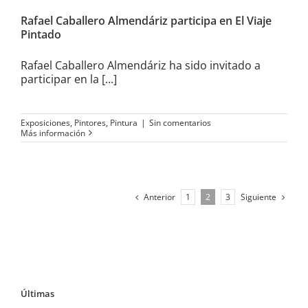
Rafael Caballero Almendáriz participa en El Viaje
Pintado
Rafael Caballero Almendáriz ha sido invitado a
participar en la [...]
Exposiciones
,
Pintores
,
Pintura
|
Sin comentarios
Más información
Anterior
Siguiente
1
2
3
Últimas