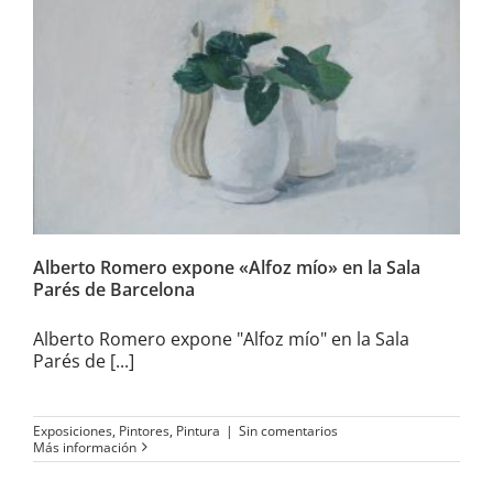
Alberto Romero expone «Alfoz
mío» en la Sala Parés de
Barcelona
Alberto Romero expone «Alfoz mío» en la Sala
Parés de Barcelona
Alberto Romero expone "Alfoz mío" en la Sala
Parés de [...]
Exposiciones
,
Pintores
,
Pintura
|
Sin comentarios
Más información