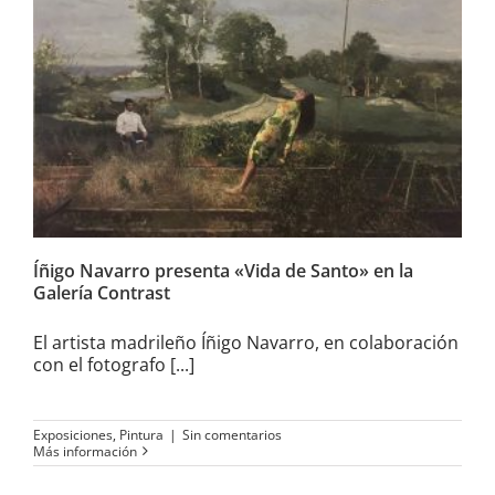
Íñigo Navarro presenta «Vida
de Santo» en la Galería
Contrast
Íñigo Navarro presenta «Vida de Santo» en la
Galería Contrast
El artista madrileño Íñigo Navarro, en colaboración
con el fotografo [...]
Exposiciones
,
Pintura
|
Sin comentarios
Más información