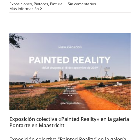
Exposiciones
,
Pintores
,
Pintura
|
Sin comentarios
Más información
Exposición colectiva «Painted
Reality» en la galería Pontarte
en Maastricht
Exposición colectiva «Painted Reality» en la galería
Pontarte en Maastricht
Exposición colectiva "Painted Reality" en la galería