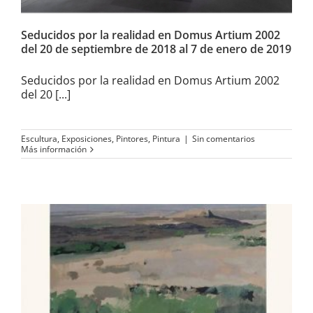
Seducidos por la realidad en Domus Artium 2002
del 20 de septiembre de 2018 al 7 de enero de 2019
Seducidos por la realidad en Domus Artium 2002
del 20 [...]
Escultura
,
Exposiciones
,
Pintores
,
Pintura
|
Sin comentarios
Más información
Carmen Chofre expone
«Paisajes» en la Galería
Cristóbal Bejarano