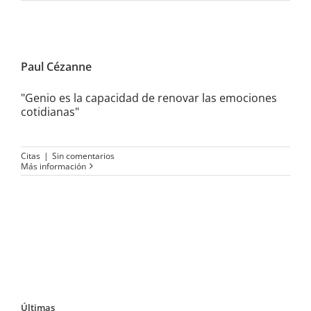
Paul Cézanne
Paul Cézanne
"Genio es la capacidad de renovar las emociones
cotidianas"
Citas
|
Sin comentarios
Más información
Últimas