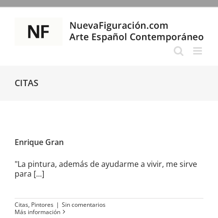
Saltar
al
contenido
CITAS
Enrique Gran
Enrique Gran
"La pintura, además de ayudarme a vivir, me sirve
para [...]
Citas
,
Pintores
|
Sin comentarios
Más información