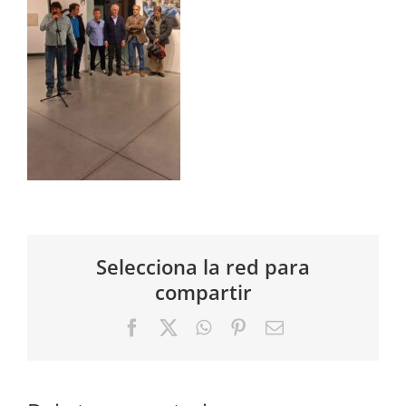
Selecciona la red para
compartir
Facebook
X
WhatsApp
Pinterest
Correo
electrónico