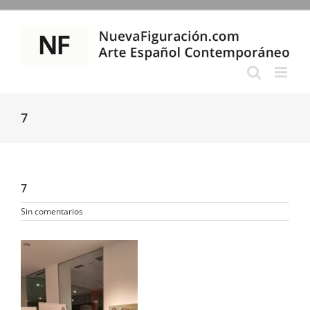
Saltar
al
contenido
7
7
Sin comentarios