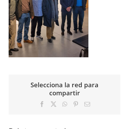
Selecciona la red para
compartir
Facebook
X
WhatsApp
Pinterest
Correo
electrónico