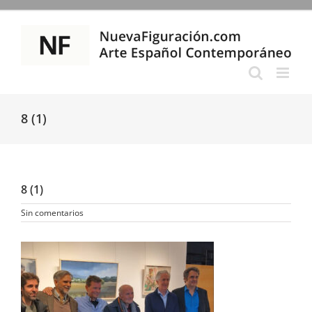
Saltar
al
contenido
8 (1)
8 (1)
Sin comentarios