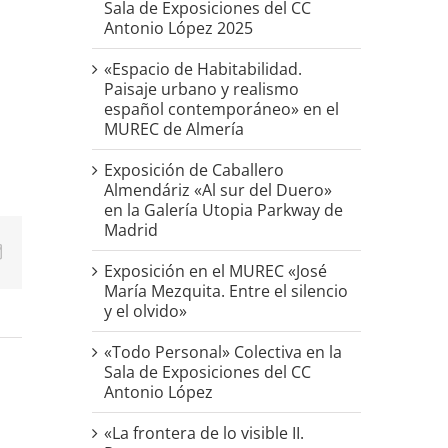
Sala de Exposiciones del CC
Antonio López 2025
«Espacio de Habitabilidad.
Paisaje urbano y realismo
español contemporáneo» en el
MUREC de Almería
Exposición de Caballero
Almendáriz «Al sur del Duero»
en la Galería Utopia Parkway de
Madrid
p
erest
Correo
Exposición en el MUREC «José
electrónico
María Mezquita. Entre el silencio
y el olvido»
«Todo Personal» Colectiva en la
Sala de Exposiciones del CC
Antonio López
«La frontera de lo visible II.