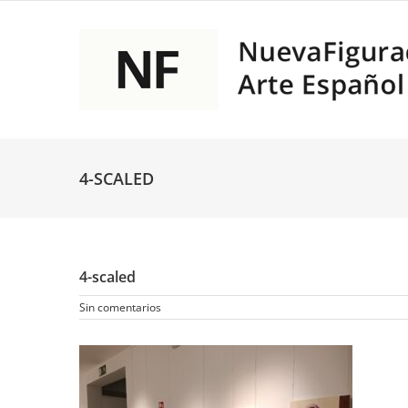
Saltar
al
contenido
4-SCALED
4-scaled
Sin comentarios