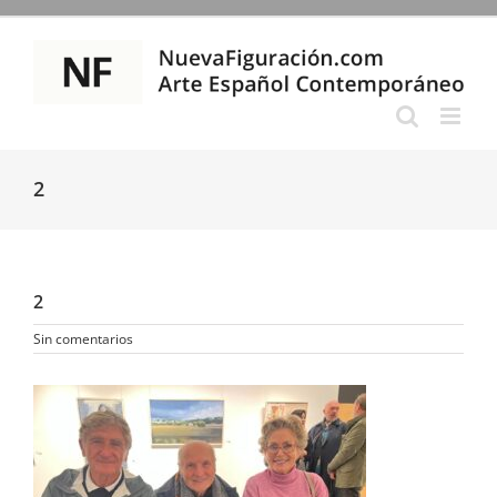
Saltar
al
contenido
2
2
Sin comentarios