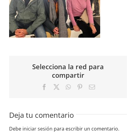
Selecciona la red para
compartir
Facebook
X
WhatsApp
Pinterest
Correo
electrónico
Deja tu comentario
Debe
iniciar sesión
para escribir un comentario.