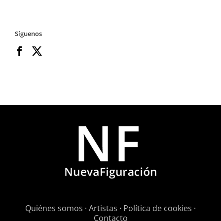
Síguenos
Quiénes somos
·
Artistas
·
Política de cookies
·
Contacto