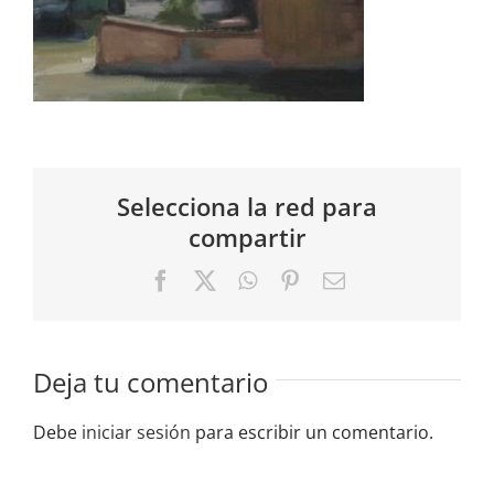
Selecciona la red para
compartir
Facebook
X
WhatsApp
Pinterest
Correo
electrónico
Deja tu comentario
Debe
iniciar sesión
para escribir un comentario.