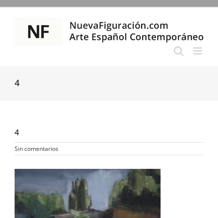
Saltar
al
contenido
4
4
Sin comentarios