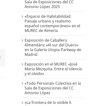
Sala de Exposiciones del CC
Antonio López 2025
«Espacio de Habitabilidad.
Paisaje urbano y realismo
español contemporáneo» en el
MUREC de Almería
Exposición de Caballero
Almendáriz «Al sur del Duero»
en la Galería Utopia Parkway de
Madrid
p
erest
Correo
electrónico
Exposición en el MUREC «José
María Mezquita. Entre el silencio
y el olvido»
«Todo Personal» Colectiva en la
Sala de Exposiciones del CC
Antonio López
«La frontera de lo visible II.