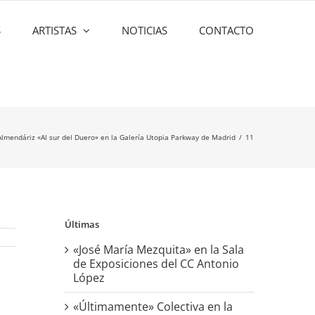
S
ARTISTAS
NOTICIAS
CONTACTO
Almendáriz «Al sur del Duero» en la Galería Utopia Parkway de Madrid
11
Últimas
«José María Mezquita» en la Sala
de Exposiciones del CC Antonio
López
«Últimamente» Colectiva en la