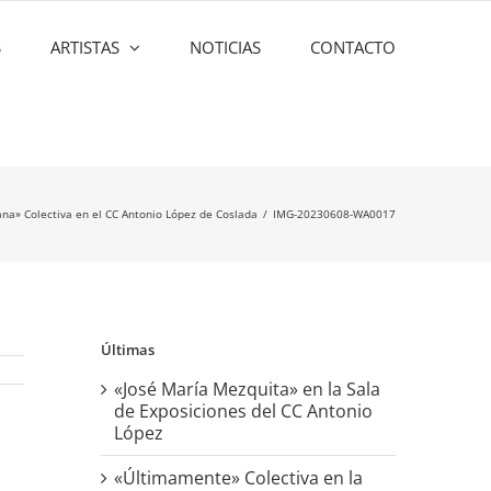
S
ARTISTAS
NOTICIAS
CONTACTO
na» Colectiva en el CC Antonio López de Coslada
IMG-20230608-WA0017
Últimas
«José María Mezquita» en la Sala
de Exposiciones del CC Antonio
López
«Últimamente» Colectiva en la