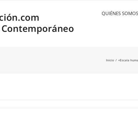
QUIÉNES SOMO
Inicio
«Escala huma