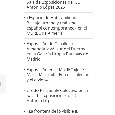
Sala de Exposiciones del CC
Antonio López 2025
«Espacio de Habitabilidad.
Paisaje urbano y realismo
español contemporáneo» en el
MUREC de Almería
Exposición de Caballero
Almendáriz «Al sur del Duero»
en la Galería Utopia Parkway de
Madrid
Exposición en el MUREC «José
María Mezquita. Entre el silencio
y el olvido»
p
erest
Correo
electrónico
«Todo Personal» Colectiva en la
Sala de Exposiciones del CC
Antonio López
«La frontera de lo visible II.