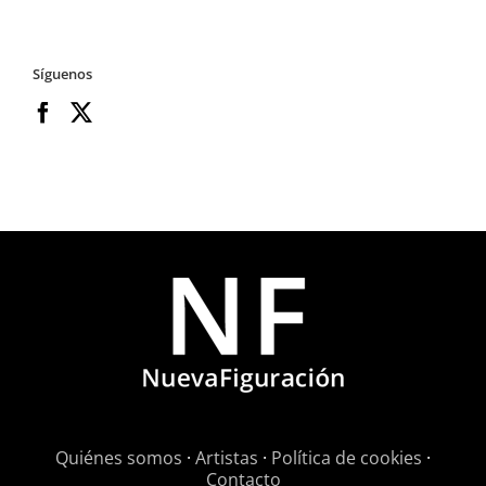
Síguenos
Quiénes somos
·
Artistas
·
Política de cookies
·
Contacto