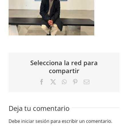
Selecciona la red para
compartir
Facebook
X
WhatsApp
Pinterest
Correo
electrónico
Deja tu comentario
Debe
iniciar sesión
para escribir un comentario.