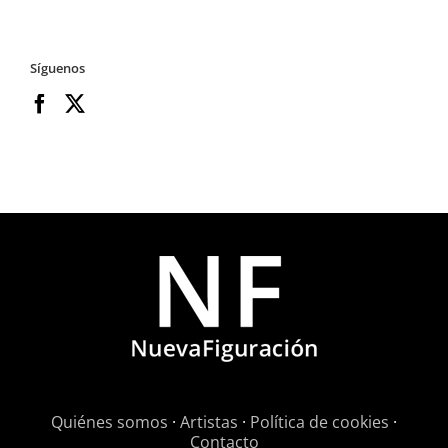
Síguenos
Quiénes somos
·
Artistas
·
Política de cookies
·
Contacto