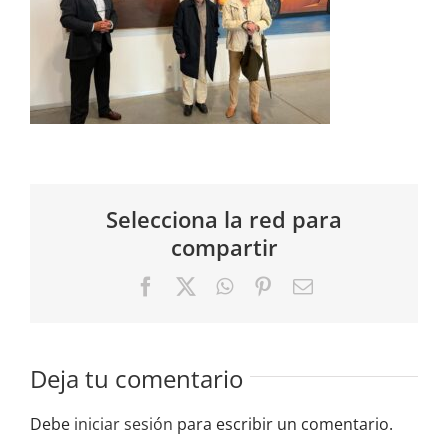
Selecciona la red para
compartir
Facebook
X
WhatsApp
Pinterest
Correo
electrónico
Deja tu comentario
Debe
iniciar sesión
para escribir un comentario.