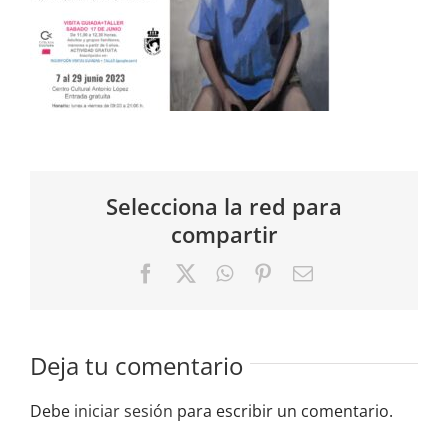
Selecciona la red para
compartir
Facebook
X
WhatsApp
Pinterest
Correo
electrónico
Deja tu comentario
Debe
iniciar sesión
para escribir un comentario.