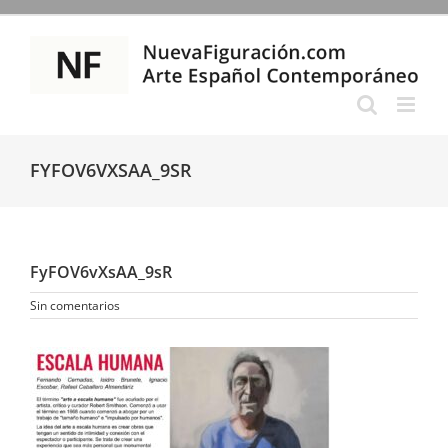
Saltar
al
contenido
FYFOV6VXSAA_9SR
FyFOV6vXsAA_9sR
Sin comentarios