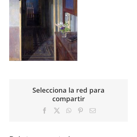
Selecciona la red para
compartir
Facebook
X
WhatsApp
Pinterest
Correo
electrónico