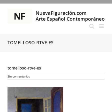
Saltar
al
contenido
TOMELLOSO-RTVE-ES
tomelloso-rtve-es
Sin comentarios