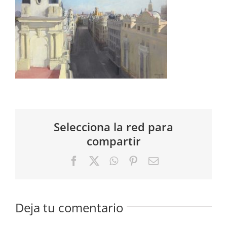
Selecciona la red para
compartir
Facebook
X
WhatsApp
Pinterest
Correo
electrónico
Deja tu comentario