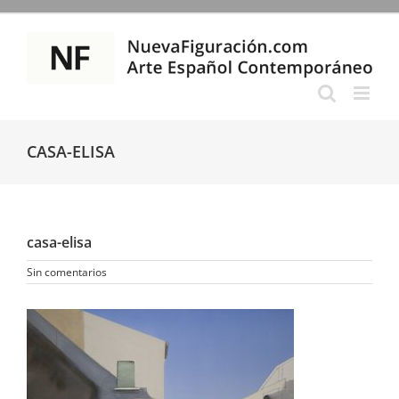
Saltar
al
contenido
CASA-ELISA
casa-elisa
Sin comentarios