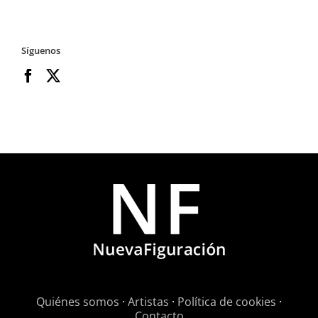
Síguenos
Quiénes somos
·
Artistas
·
Política de cookies
·
Contacto