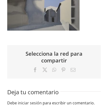
Selecciona la red para
compartir
Facebook
X
WhatsApp
Pinterest
Correo
electrónico
Deja tu comentario
Debe
iniciar sesión
para escribir un comentario.