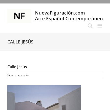
Saltar
al
contenido
CALLE JESÚS
Calle Jesús
Sin comentarios