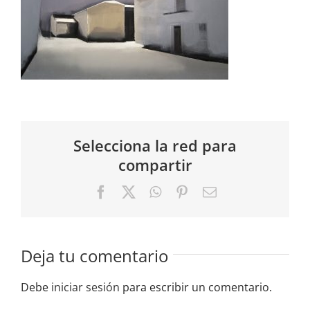
Selecciona la red para
compartir
Facebook
X
WhatsApp
Pinterest
Correo
electrónico
Deja tu comentario
Debe
iniciar sesión
para escribir un comentario.