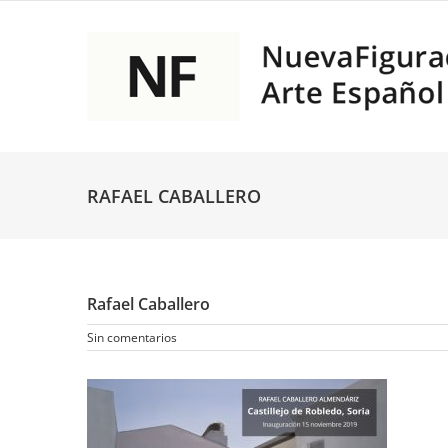
Saltar
al
contenido
RAFAEL CABALLERO
Rafael Caballero
Sin comentarios