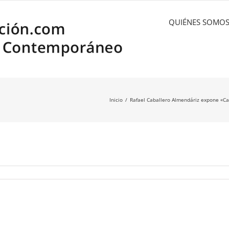
QUIÉNES SOMO
Inicio
Rafael Caballero Almendáriz expone «Cas