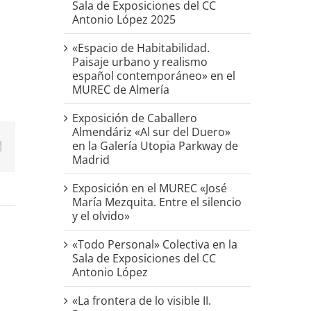
Sala de Exposiciones del CC
Antonio López 2025
«Espacio de Habitabilidad.
Paisaje urbano y realismo
español contemporáneo» en el
MUREC de Almería
Exposición de Caballero
Almendáriz «Al sur del Duero»
en la Galería Utopia Parkway de
p
erest
Correo
Madrid
electrónico
Exposición en el MUREC «José
María Mezquita. Entre el silencio
y el olvido»
«Todo Personal» Colectiva en la
Sala de Exposiciones del CC
Antonio López
«La frontera de lo visible II.