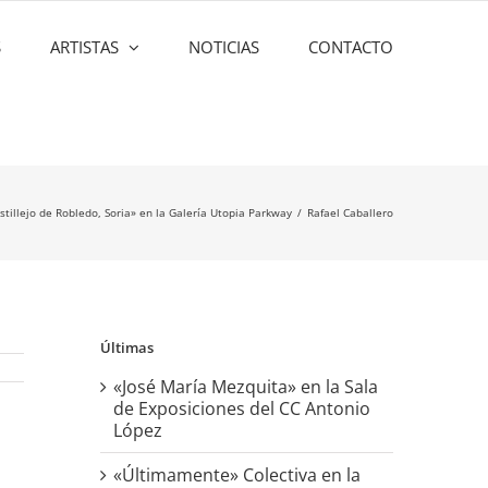
S
ARTISTAS
NOTICIAS
CONTACTO
tillejo de Robledo, Soria» en la Galería Utopia Parkway
Rafael Caballero
Últimas
«José María Mezquita» en la Sala
de Exposiciones del CC Antonio
López
«Últimamente» Colectiva en la