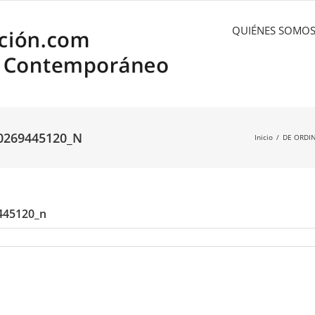
QUIÉNES SOMO
0269445120_N
Inicio
DE ORDIN
445120_n