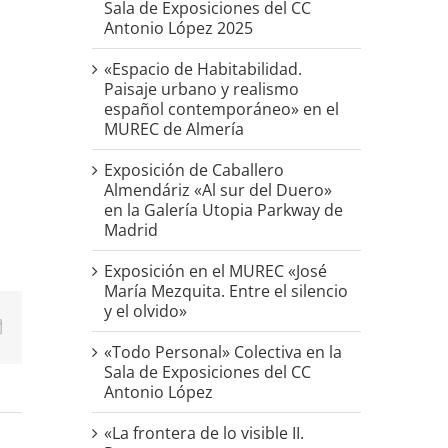
Sala de Exposiciones del CC
Antonio López 2025
«Espacio de Habitabilidad.
Paisaje urbano y realismo
español contemporáneo» en el
MUREC de Almería
Exposición de Caballero
Almendáriz «Al sur del Duero»
en la Galería Utopia Parkway de
Madrid
Exposición en el MUREC «José
María Mezquita. Entre el silencio
y el olvido»
p
erest
Correo
electrónico
«Todo Personal» Colectiva en la
Sala de Exposiciones del CC
Antonio López
«La frontera de lo visible II.