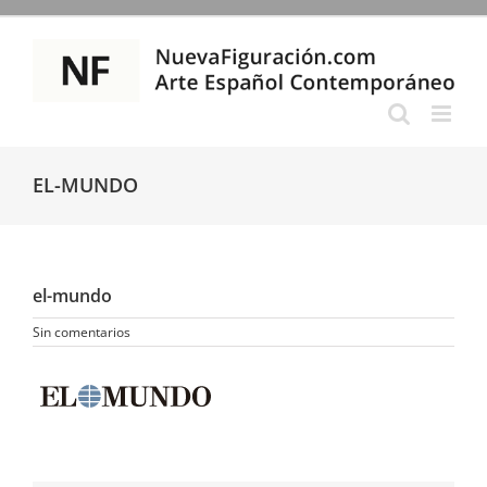
Saltar
al
contenido
EL-MUNDO
el-mundo
Sin comentarios