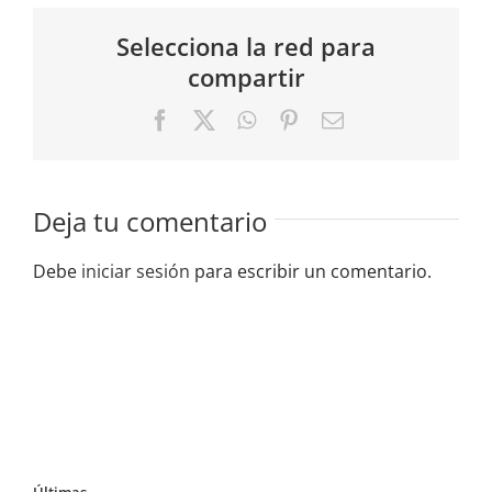
Selecciona la red para
compartir
Facebook
X
WhatsApp
Pinterest
Correo
electrónico
Deja tu comentario
Debe
iniciar sesión
para escribir un comentario.
Últimas