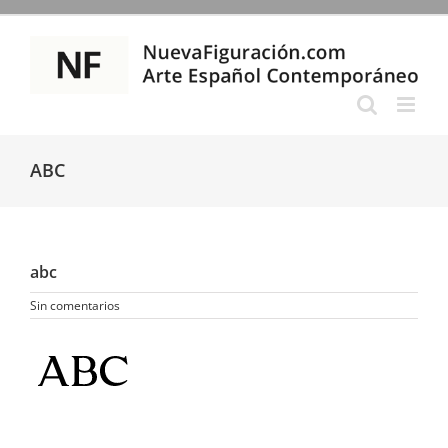
Saltar
al
contenido
ABC
abc
Sin comentarios