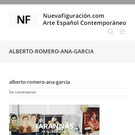
Saltar
al
contenido
ALBERTO-ROMERO-ANA-GARCIA
alberto-romero-ana-garcia
Sin comentarios