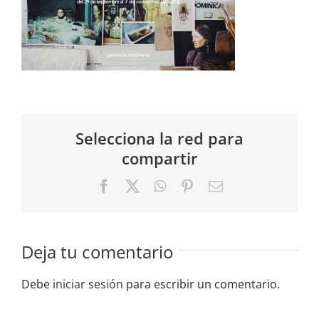
Selecciona la red para
compartir
Facebook
X
WhatsApp
Pinterest
Correo
electrónico
Deja tu comentario
Debe
iniciar sesión
para escribir un comentario.