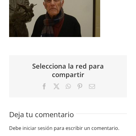
Selecciona la red para
compartir
Facebook
X
WhatsApp
Pinterest
Correo
electrónico
Deja tu comentario
Debe
iniciar sesión
para escribir un comentario.