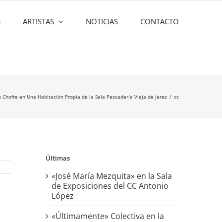
S
ARTISTAS
NOTICIAS
CONTACTO
Chofre en Una Habitación Propia de la Sala Pescadería Vieja de Jerez
cc
Últimas
«José María Mezquita» en la Sala
de Exposiciones del CC Antonio
López
«Últimamente» Colectiva en la