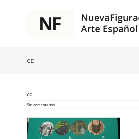
Saltar
al
contenido
CC
cc
Sin comentarios