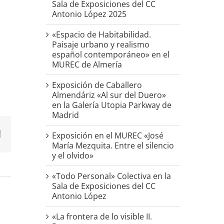
Sala de Exposiciones del CC
Antonio López 2025
«Espacio de Habitabilidad.
Paisaje urbano y realismo
español contemporáneo» en el
MUREC de Almería
Exposición de Caballero
Almendáriz «Al sur del Duero»
en la Galería Utopia Parkway de
Madrid
p
erest
Correo
Exposición en el MUREC «José
electrónico
María Mezquita. Entre el silencio
y el olvido»
«Todo Personal» Colectiva en la
Sala de Exposiciones del CC
Antonio López
«La frontera de lo visible II.