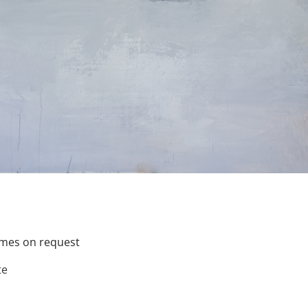
imes on request
te