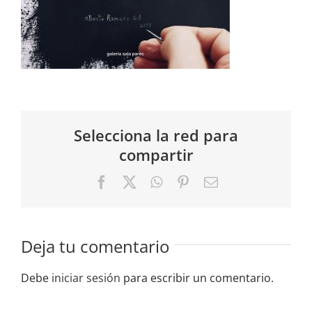
Selecciona la red para
compartir
Facebook
X
WhatsApp
Pinterest
Correo
electrónico
Deja tu comentario
Debe
iniciar sesión
para escribir un comentario.