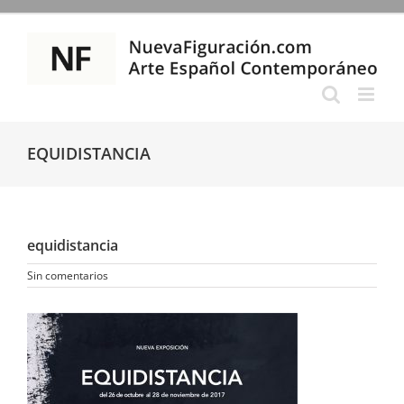
Saltar
al
contenido
EQUIDISTANCIA
equidistancia
Sin comentarios