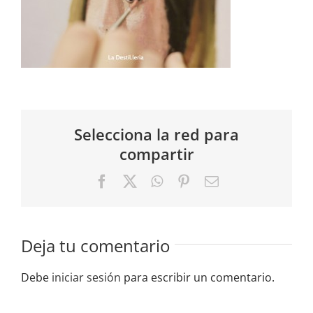
Selecciona la red para
compartir
Facebook
X
WhatsApp
Pinterest
Correo
electrónico
Deja tu comentario
Debe
iniciar sesión
para escribir un comentario.