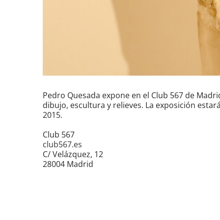
Pedro Quesada expone en el Club 567 de Madrid
dibujo, escultura y relieves. La exposición esta
2015.
Club 567
club567.es
C/ Velázquez, 12
28004 Madrid