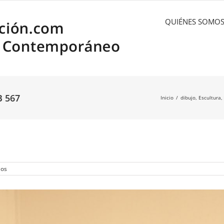
QUIÉNES SOMO
 567
Inicio
dibujo
Escultura
ios