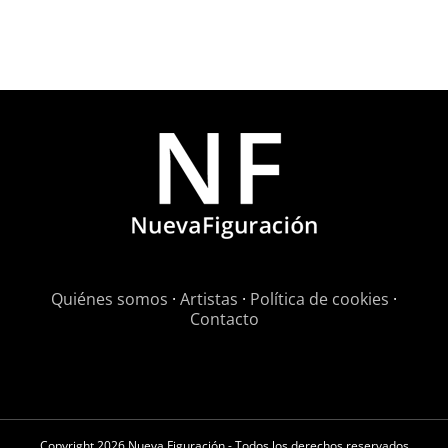
Quiénes somos
·
Artistas
·
Política de cookies
·
Contacto
Copyright
2026 Nueva Figuración - Todos los derechos reservados