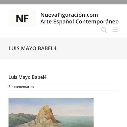
Saltar
al
contenido
LUIS MAYO BABEL4
Luis Mayo Babel4
Sin comentarios