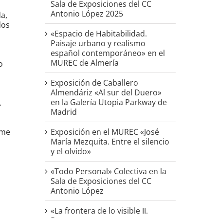
Sala de Exposiciones del CC
Antonio López 2025
da,
dos
«Espacio de Habitabilidad.
Paisaje urbano y realismo
español contemporáneo» en el
MUREC de Almería
o
Exposición de Caballero
Almendáriz «Al sur del Duero»
en la Galería Utopia Parkway de
.
Madrid
Exposición en el MUREC «José
ime
María Mezquita. Entre el silencio
y el olvido»
«Todo Personal» Colectiva en la
Sala de Exposiciones del CC
Antonio López
«La frontera de lo visible II.