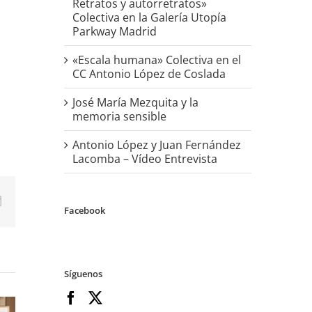
Retratos y autorretratos»
Colectiva en la Galería Utopía
Parkway Madrid
«Escala humana» Colectiva en el
CC Antonio López de Coslada
José María Mezquita y la
memoria sensible
Antonio López y Juan Fernández
Lacomba – Vídeo Entrevista
p
erest
Correo
Facebook
electrónico
ón
Síguenos