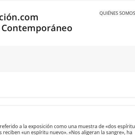
QUIÉNES SOMO
a referido a la exposición como una muestra de «dos espíritu
os reciben «un espíritu nuevo». «Nos aligeran la sangre», ha