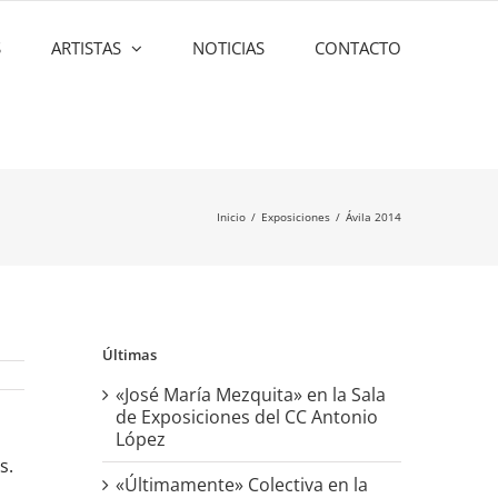
S
ARTISTAS
NOTICIAS
CONTACTO
Inicio
Exposiciones
Ávila 2014
Últimas
«José María Mezquita» en la Sala
de Exposiciones del CC Antonio
López
s.
«Últimamente» Colectiva en la