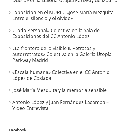
Duero» en la Galería Utopia Parkway de Madrid
Exposición en el MUREC «José María Mezquita.
Entre el silencio y el olvido»
«Todo Personal» Colectiva en la Sala de
Exposiciones del CC Antonio López
«La frontera de lo visible II. Retratos y
autorretratos» Colectiva en la Galería Utopía
Parkway Madrid
«Escala humana» Colectiva en el CC Antonio
López de Coslada
José María Mezquita y la memoria sensible
Antonio López y Juan Fernández Lacomba –
Vídeo Entrevista
Facebook