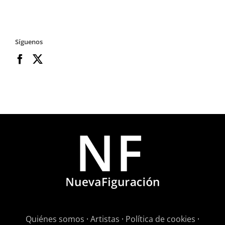
Síguenos
Quiénes somos
·
Artistas
·
Política de cookies
·