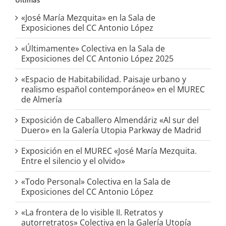
«José María Mezquita» en la Sala de
Exposiciones del CC Antonio López
«Últimamente» Colectiva en la Sala de
Exposiciones del CC Antonio López 2025
«Espacio de Habitabilidad. Paisaje urbano y
realismo español contemporáneo» en el MUREC
de Almería
Exposición de Caballero Almendáriz «Al sur del
Duero» en la Galería Utopia Parkway de Madrid
Exposición en el MUREC «José María Mezquita.
Entre el silencio y el olvido»
«Todo Personal» Colectiva en la Sala de
Exposiciones del CC Antonio López
«La frontera de lo visible II. Retratos y
autorretratos» Colectiva en la Galería Utopía