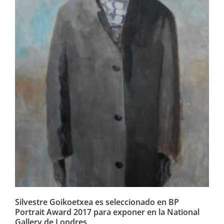
Silvestre Goikoetxea es
seleccionado en BP Portrait
Award 2017 para exponer en
la National Gallery de Londres
Silvestre Goikoetxea es seleccionado en BP
Portrait Award 2017 para exponer en la National
Gallery de Londres