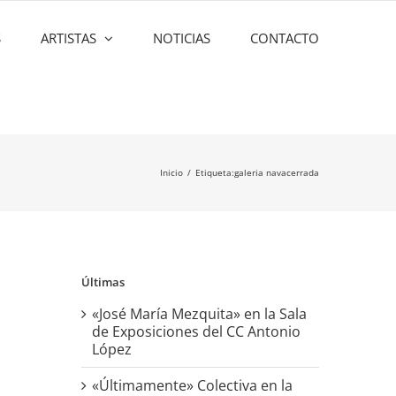
S
ARTISTAS
NOTICIAS
CONTACTO
Inicio
Etiqueta:
galeria navacerrada
Últimas
«José María Mezquita» en la Sala
de Exposiciones del CC Antonio
López
«Últimamente» Colectiva en la