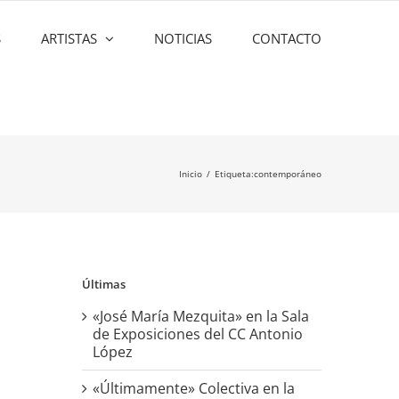
S
ARTISTAS
NOTICIAS
CONTACTO
Inicio
Etiqueta:
contemporáneo
Últimas
«José María Mezquita» en la Sala
de Exposiciones del CC Antonio
López
«Últimamente» Colectiva en la