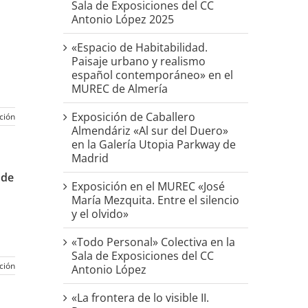
Sala de Exposiciones del CC
Antonio López 2025
«Espacio de Habitabilidad.
Paisaje urbano y realismo
español contemporáneo» en el
MUREC de Almería
Exposición de Caballero
ción
Almendáriz «Al sur del Duero»
en la Galería Utopia Parkway de
Madrid
 de
Exposición en el MUREC «José
María Mezquita. Entre el silencio
y el olvido»
«Todo Personal» Colectiva en la
Sala de Exposiciones del CC
ción
Antonio López
«La frontera de lo visible II.