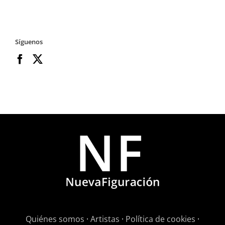
Síguenos
Quiénes somos
·
Artistas
·
Política de cookies
·