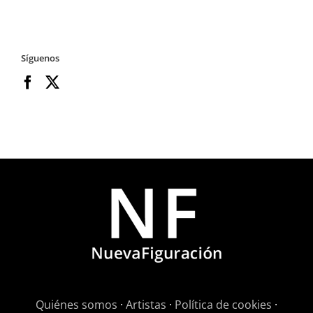
Síguenos
Quiénes somos
·
Artistas
·
Política de cookies
·