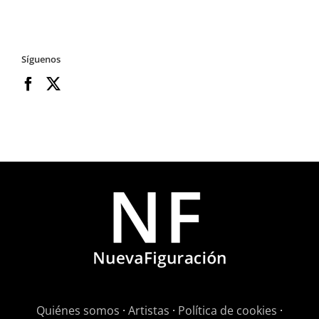
Síguenos
Quiénes somos
·
Artistas
·
Política de cookies
·