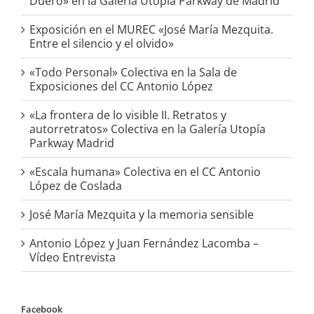
Duero» en la Galería Utopia Parkway de Madrid
Exposición en el MUREC «José María Mezquita.
Entre el silencio y el olvido»
«Todo Personal» Colectiva en la Sala de
Exposiciones del CC Antonio López
«La frontera de lo visible II. Retratos y
autorretratos» Colectiva en la Galería Utopía
Parkway Madrid
«Escala humana» Colectiva en el CC Antonio
López de Coslada
José María Mezquita y la memoria sensible
Antonio López y Juan Fernández Lacomba –
Vídeo Entrevista
Facebook